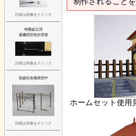
制作されることを
詳細は画像をクリック
特製組立済
蒸機用空気作用管
詳細は画像をクリック
架線柱各種発売中
ホームセット使用
詳細は画像をクリック