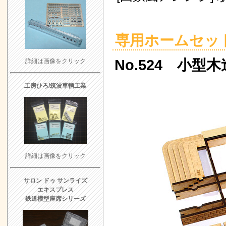
専用ホームセッ
No.524 小型
詳細は画像をクリック
工房ひろ/筑波車輌工業
詳細は画像をクリック
サロン ドゥ サンライズ
エキスプレス
鉄道模型座席シリーズ