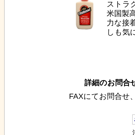
ストラ
米国製
力な接
しも気
詳細のお問合せ
FAXにてお問合