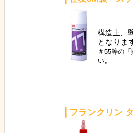
構造上、
となりま
＃55等の
い。
フランクリン 