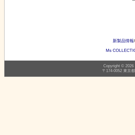
a:12061 t:2 y:0
新製品情報
/
Ms COLLECTI
Copyright © 2026
〒174-0052 東京都