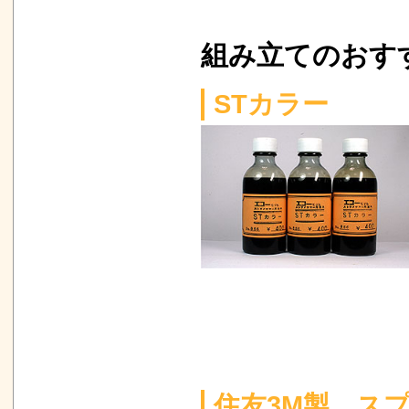
組み立てのおす
STカラー
住友3M製 スプ