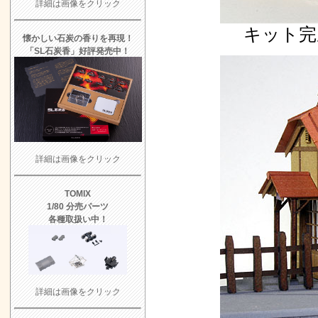
詳細は画像をクリック
キット完
懐かしい石炭の香りを再現！
「SL石炭香」好評発売中！
詳細は画像をクリック
TOMIX
1/80 分売パーツ
各種取扱い中！
詳細は画像をクリック