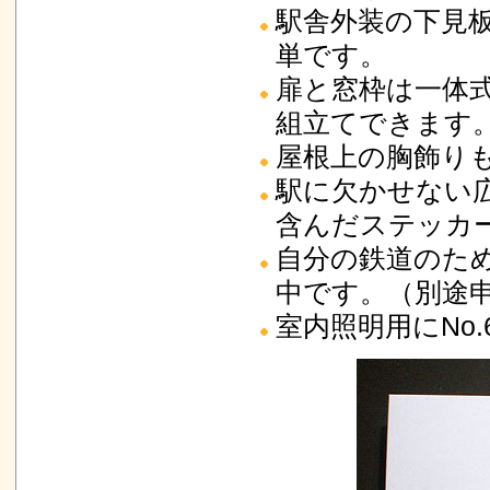
駅舎外装の下見
単です。
扉と窓枠は一体
組立てできます
屋根上の胸飾り
駅に欠かせない
含んだステッカ
自分の鉄道のた
中です。（別途
室内照明用にNo