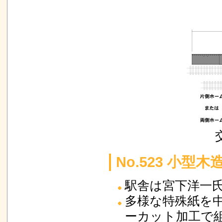
No.523 小
駅舎は宮下洋一
多様な特殊紙を
ーカット加工で