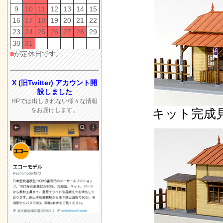
9
10
11
12
13
14
15
16
17
18
19
20
21
22
23
24
25
26
27
28
29
30
31
■
が定休日です。
X (旧Twitter) アカウント開
設しました
HPでは出しきれない様々な情報
をお届けします。
キット完成