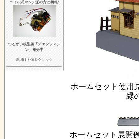
コイル式マシン派の方に朗報!
つるかい模型製「チェンジマシ
ン」発売中
詳細は画像をクリック
ホームセット使用
縁
ホームセット展開例