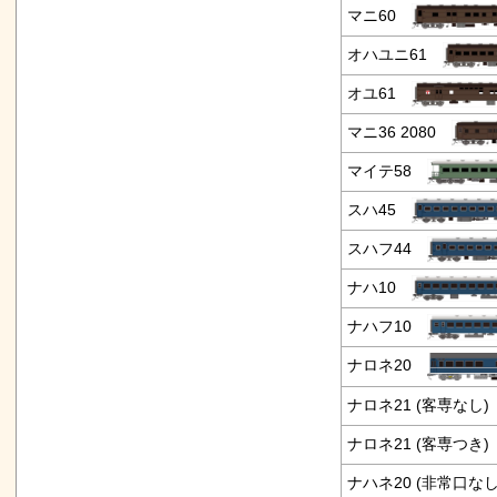
マニ60
オハユニ61
オユ61
マニ36 2080
マイテ58
スハ45
スハフ44
ナハ10
ナハフ10
ナロネ20
ナロネ21 (客専なし
ナロネ21 (客専つき
ナハネ20 (非常口な