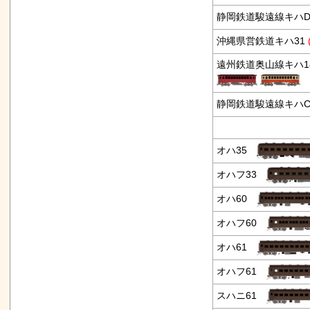
静岡鉄道駿遠線キハD
沖縄県営鉄道キハ31
遠州鉄道奥山線キハ18
静岡鉄道駿遠線キハC
オハ35
オハフ33
オハ60
オハフ60
オハ61
オハフ61
スハニ61