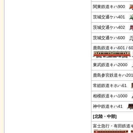
関東鉄道キハ900
茨城交通ケハ401
茨城交通ケハ402
茨城交通ケハ600
鹿島鉄道キハ601 / 60
東武鉄道キハ2000
鹿島参宮鉄道キハ2
常総鉄道キホハ61
相模鉄道キハ1000
神中鉄道キハ41
[北陸・中部]
富士急行・有田鉄道キハ5