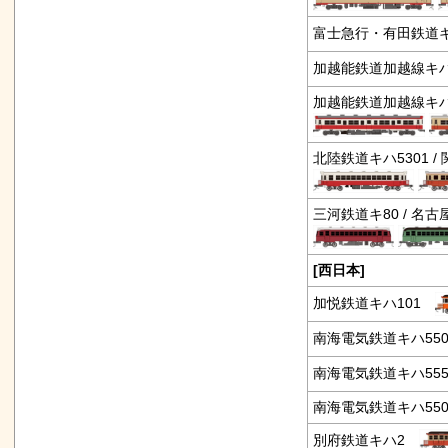
富士急行・有田鉄道キ
加越能鉄道加越線キハ1
加越能鉄道加越線キハ1
北陸鉄道キハ5301 /
三河鉄道キ80 / 名
[西日本]
加悦鉄道キハ101
南海電気鉄道キハ55
南海電気鉄道キハ55
南海電気鉄道キハ550
別府鉄道キハ2