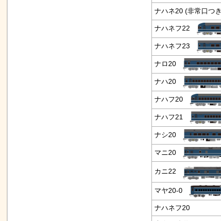
ナハネ20 (非常口つ
ナハネフ22
ナハネフ23
ナロ20
ナハ20
ナハフ20
ナハフ21
ナシ20
マニ20
カニ22
マヤ20-0
ナハネフ20