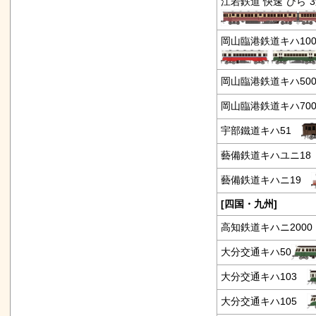
江若鉄道 快速“ひら”3連
岡山臨港鉄道キハ100
岡山臨港鉄道キハ50
岡山臨港鉄道キハ70
宇部鐵道キハ51
藝備鉄道キハユニ1
藝備鉄道キハニ19
[四国・九州]
高知鉄道キハニ200
大分交通キハ50
大分交通キハ103
大分交通キハ105