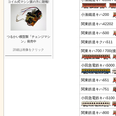
コイル式マシン派の方に朗報!
小湊鐵道キハ200
関東鉄道キハ4220
関東鉄道キハ500
つるかい模型製「チェンジマシ
ン」発売中
関東鉄道キクハ51
詳細は画像をクリック
関東キハ700 / 700
小田急電鉄キハ5000 /
関東鉄道キハ651
関東鉄道キハ751
小田急電鉄キハ5100
関東鉄道キハ800