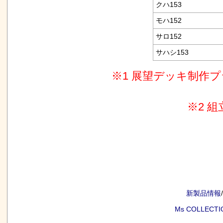
クハ153
モハ152
サロ152
サハシ153
※1 展望デッキ制作プ
※2 
a:54983 t:13 y:12
新製品情報
/
Ms COLLECTI