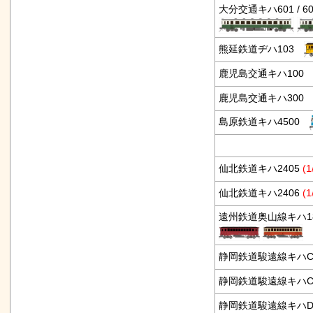
大分交通キハ601 / 60
熊延鉄道ヂハ103
鹿児島交通キハ10
鹿児島交通キハ30
島原鉄道キハ4500
仙北鉄道キハ2405
(1
仙北鉄道キハ2406
(1
遠州鉄道奥山線キハ18
静岡鉄道駿遠線キハC
静岡鉄道駿遠線キハC
静岡鉄道駿遠線キハD1