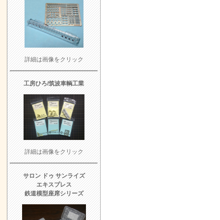
詳細は画像をクリック
工房ひろ
/筑波車輌工業
詳細は画像をクリック
サロン ドゥ サンライズ
エキスプレス
鉄道模型座席シリーズ