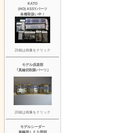
KATO
(HO) ASSY
パーツ
各種取扱い中！
詳細は画像をクリック
モデル倶楽部
｢真鍮切削新
パーツ
｣
詳細は画像をクリック
モデルシーダー
車輌用ＬＥＤ照明