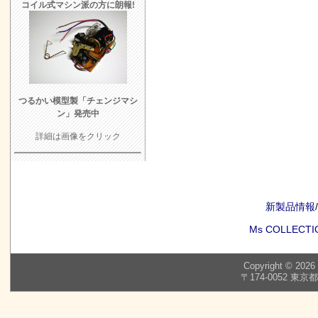
コイル式マシン派の方に朗報!
つるかい模型
製「チェンジマシ
ン」発売中
詳細は画像をクリック
新製品情報
/
Ms COLLECTI
Copyright © 2026
〒174-0052 東京都