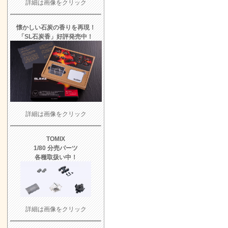
詳細は画像をクリック
懐かしい石炭の香りを再現！
「
SL石炭香
」好評発売中！
詳細は画像をクリック
TOMIX
1/80 分売
パーツ
各種取扱い中！
詳細は画像をクリック